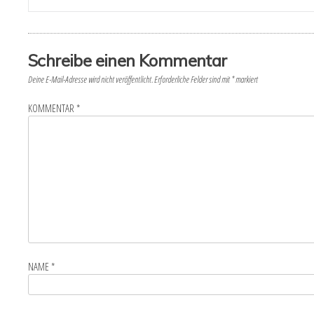
Schreibe einen Kommentar
Deine E-Mail-Adresse wird nicht veröffentlicht.
Erforderliche Felder sind mit
*
markiert
KOMMENTAR
*
NAME
*