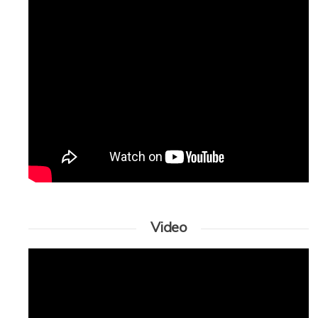
Video