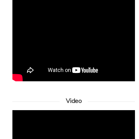
Video