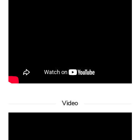
Video