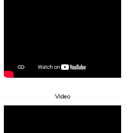
Video