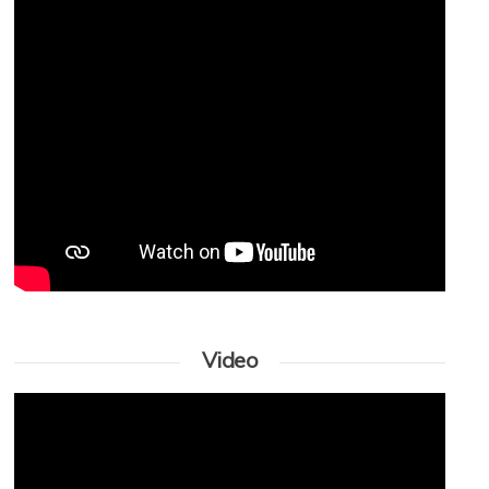
Video