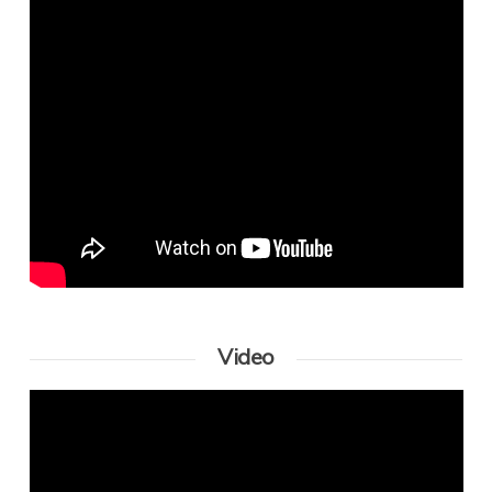
Video