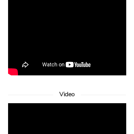
Video