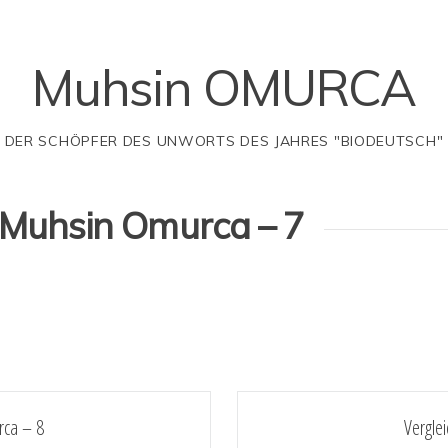
Muhsin OMURCA
DER SCHÖPFER DES UNWORTS DES JAHRES "BIODEUTSCH"
. Muhsin Omurca – 7
rca – 8
Vergle