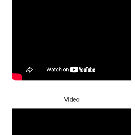
Video