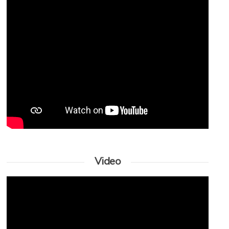
Video