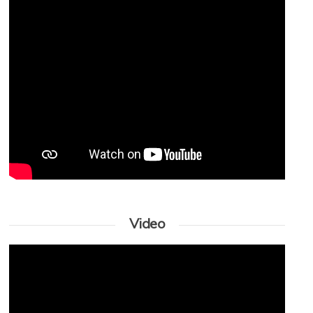
Video