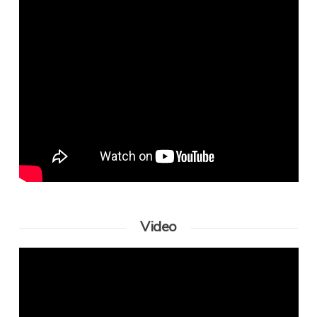
Video