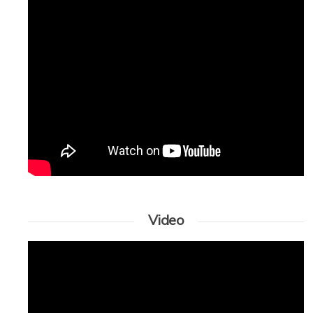
Video