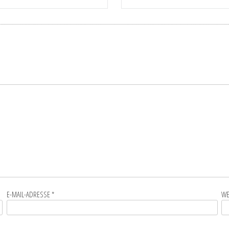
E-MAIL-ADRESSE
*
WE