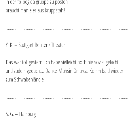
in der fb-pegida gruppe zu posten
braucht man eier aus kruppstahl!
…………………………………………………………………………………………………………
Y. K. – Stuttgart Renitenz Theater
Das war toll gestern. Ich habe vielleicht noch nie soviel gelacht
und zudem gedacht… Danke Muhsin Omurca. Komm bald wieder
zum Schwabenländle.
…………………………………………………………………………………………………………
S. G. – Hamburg