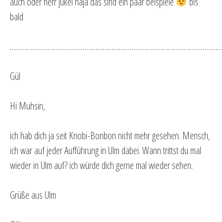
auch oder herr jükel naja das sind ein paar beispiele
bis
bald
…………………………………………………………………………………………………………
Gül
Hi Muhsin,
ich hab dich ja seit Knobi-Bonbon nicht mehr gesehen. Mensch,
ich war auf jeder Aufführung in Ulm dabei. Wann trittst du mal
wieder in Ulm auf? ich würde dich gerne mal wieder sehen.
Grüße aus Ulm