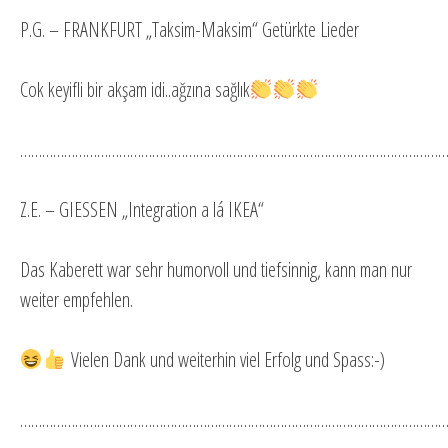
P.G. – FRANKFURT „Taksim-Maksim“ Getürkte Lieder
Cok keyifli bir akşam idi..ağzına sağlık
…………………………………………………………………………………………………………
Z.E. – GIESSEN „Integration a lá IKEA“
Das Kaberett war sehr humorvoll und tiefsinnig, kann man nur
weiter empfehlen.
Vielen Dank und weiterhin viel Erfolg und Spass:-)
…………………………………………………………………………………………………………