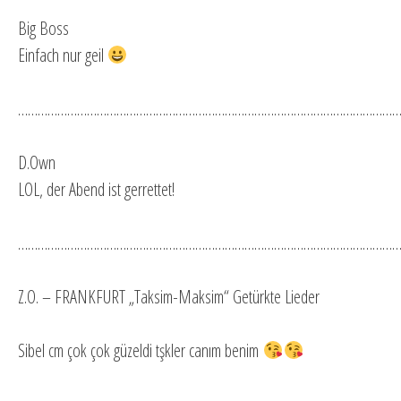
Big Boss
Einfach nur geil
…………………………………………………………………………………………………………
D.Own
LOL, der Abend ist gerrettet!
…………………………………………………………………………………………………………
Z.O. – FRANKFURT „Taksim-Maksim“ Getürkte Lieder
Sibel cm çok çok güzeldi tşkler canım benim