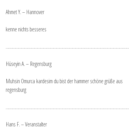
Ahmet Y. – Hannover
kenne nichts besseres
…………………………………………………………………………………………………………
Hüseyin A. – Regensburg
Muhsin Omurca kardesim du bist der hammer schöne grüße aus
regensburg
…………………………………………………………………………………………………………
Hans F. – Veranstalter