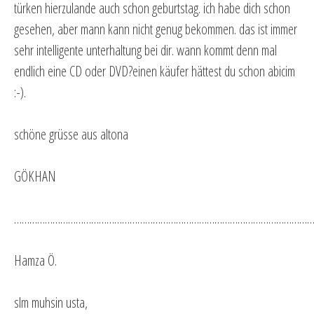
türken hierzulande auch schon geburtstag. ich habe dich schon
gesehen, aber mann kann nicht genug bekommen. das ist immer
sehr intelligente unterhaltung bei dir. wann kommt denn mal
endlich eine CD oder DVD?einen käufer hättest du schon abicim
:-).
schöne grüsse aus altona
GÖKHAN
…………………………………………………………………………………………………………
Hamza Ö.
slm muhsin usta,