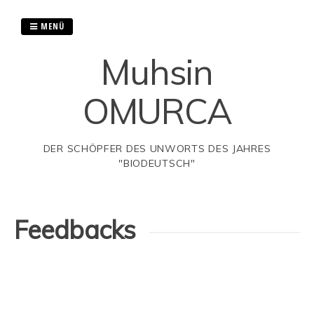
Springe
MENÜ
zum
Inhalt
Muhsin
OMURCA
DER SCHÖPFER DES UNWORTS DES JAHRES
"BIODEUTSCH"
Feedbacks