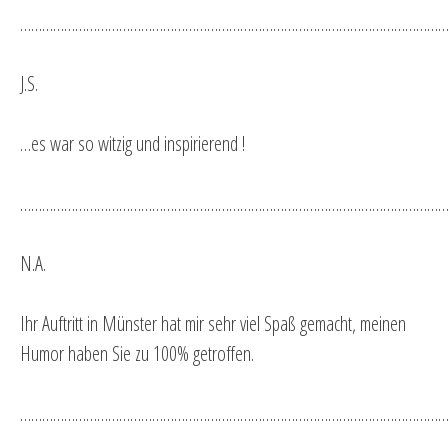
…………………………………………………………………………………………………………
J.S.
…es war so witzig und inspirierend !
…………………………………………………………………………………………………………
N.A.
Ihr Auftritt in Münster hat mir sehr viel Spaß gemacht, meinen
Humor haben Sie zu 100% getroffen.
…………………………………………………………………………………………………………