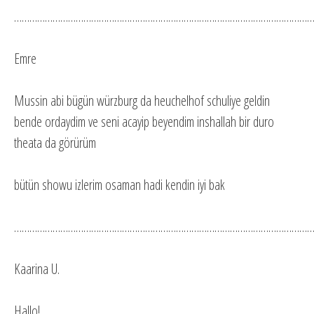
…………………………………………………………………………………………………………
Emre
Mussin abi bügün würzburg da heuchelhof schuliye geldin
bende ordaydim ve seni acayip beyendim inshallah bir duro
theata da görürüm
bütün showu izlerim osaman hadi kendin iyi bak
…………………………………………………………………………………………………………
Kaarina U.
Hallo!