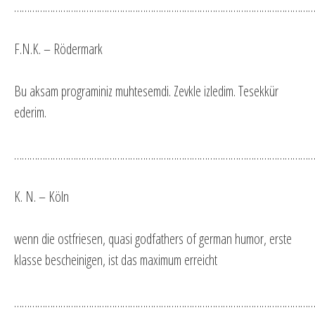
…………………………………………………………………………………………………………
F.N.K. – Rödermark
Bu aksam programiniz muhtesemdi. Zevkle izledim. Tesekkür
ederim.
…………………………………………………………………………………………………………
K. N. – Köln
wenn die ostfriesen, quasi godfathers of german humor, erste
klasse bescheinigen, ist das maximum erreicht
…………………………………………………………………………………………………………