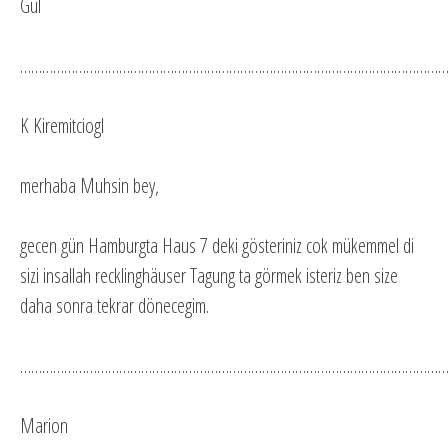
Gül
…………………………………………………………………………………………………………
K Kiremitciogl
merhaba Muhsin bey,
gecen gün Hamburgta Haus 7 deki gösteriniz cok mükemmel di
sizi insallah recklinghäuser Tagung ta görmek isteriz ben size
daha sonra tekrar dönecegim.
…………………………………………………………………………………………………………
Marion