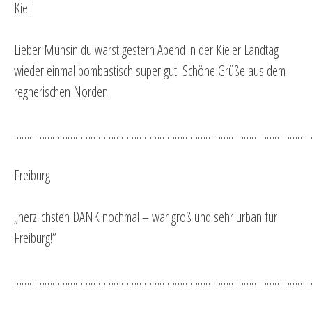
Kiel
Lieber Muhsin du warst gestern Abend in der Kieler Landtag
wieder einmal bombastisch super gut. Schöne Grüße aus dem
regnerischen Norden.
…………………………………………………………………………………………………………
Freiburg
„herzlichsten DANK nochmal – war groß und sehr urban für
Freiburg!“
…………………………………………………………………………………………………………