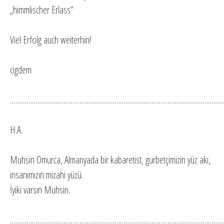
„himmlischer Erlass“
Viel Erfolg auch weiterhin!
cigdem
…………………………………………………………………………………………………………
H.A.
Muhsin Omurca, Almanyada bir kabaretist, gurbetçimizin yüz akı,
insanımızın mizahi yüzü.
İyiki varsın Muhsin.
…………………………………………………………………………………………………………