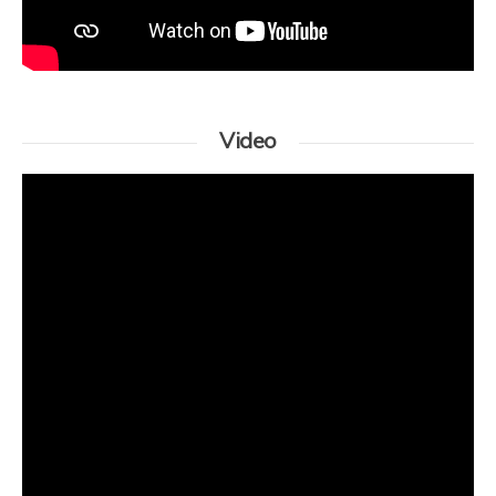
Video