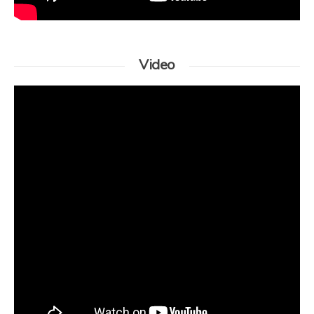
Video