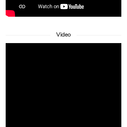
Video