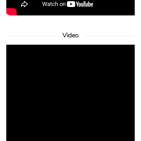
Video