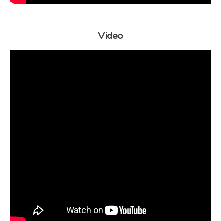
Video