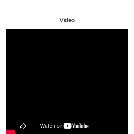
Video