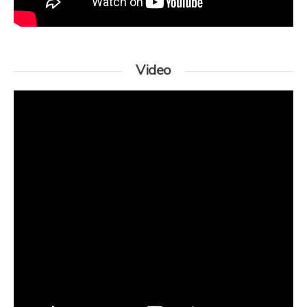
Video