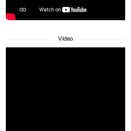
Video