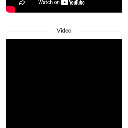
Video