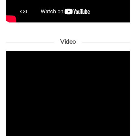
Video