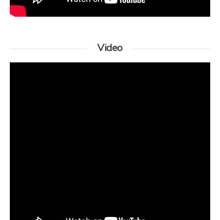
Video