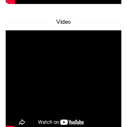
Video