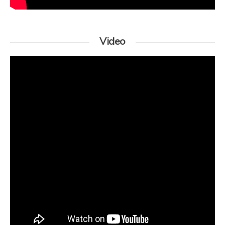
Video