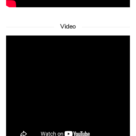
Video