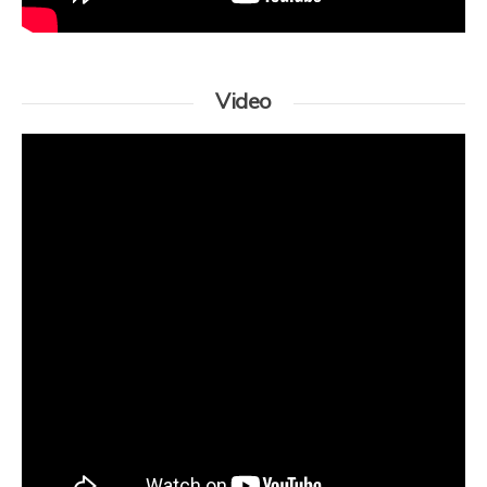
Video