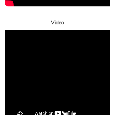
Video